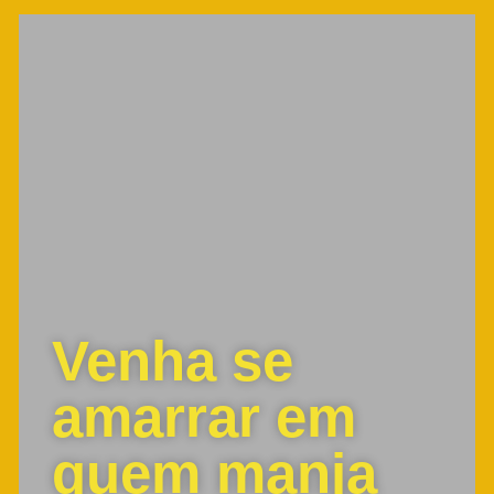
Venha se
amarrar em
quem manja