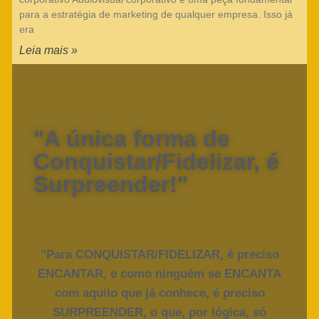
para a estratégia de marketing de qualquer empresa. Isso já
era
Leia mais »
"A única forma de
Conquistar/Fidelizar, é
Surpreender!"
"Para CONQUISTAR/FIDELIZAR, é preciso
ENCANTAR, e como ninguém se ENCANTA
com aquilo que já conhece, é preciso
SURPREENDER, o que, por lógica, só